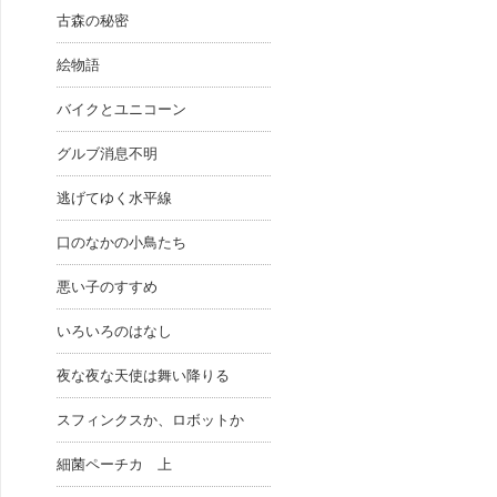
古森の秘密
絵物語
バイクとユニコーン
グルブ消息不明
逃げてゆく水平線
口のなかの小鳥たち
悪い子のすすめ
いろいろのはなし
夜な夜な天使は舞い降りる
スフィンクスか、ロボットか
細菌ペーチカ 上