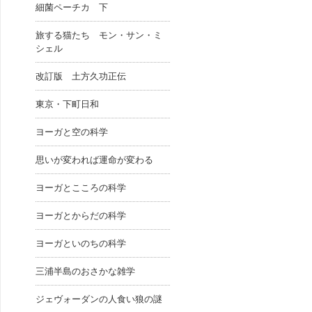
細菌ペーチカ 下
旅する猫たち モン・サン・ミ
シェル
改訂版 土方久功正伝
東京・下町日和
ヨーガと空の科学
思いが変われば運命が変わる
ヨーガとこころの科学
ヨーガとからだの科学
ヨーガといのちの科学
三浦半島のおさかな雑学
ジェヴォーダンの人食い狼の謎