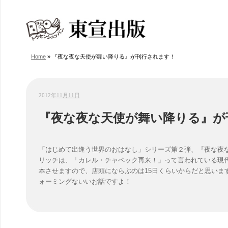
Home
»
『夜な夜な天使が舞い降りる』が刊行されます！
2012年11月11日
『夜な夜な天使が舞い降りる』が
「はじめて出逢う世界のおはなし」シリーズ第２弾、『夜な夜
リッチは、「カレル・チャペック再来！」って言われている現代
本させますので、店頭にならぶのは15日くらいからだと思いま
ォーミングないいお話ですよ！